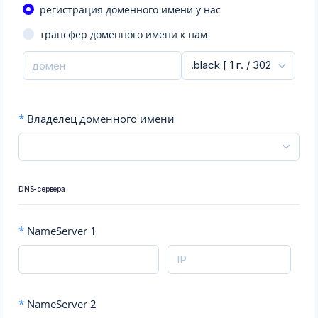
регистрация доменного имени у нас
трансфер доменного имени к нам
*
Владелец доменного имени
DNS-сервера
*
NameServer 1
*
NameServer 2