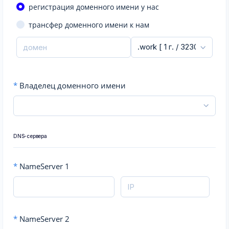
регистрация доменного имени у нас
трансфер доменного имени к нам
*
Владелец доменного имени
DNS-сервера
*
NameServer 1
*
NameServer 2