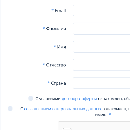
*
Email
*
Фамилия
*
Имя
*
Отчество
*
Страна
С условиями
договора-оферты
ознакомлен, об
С
соглашением о персональных данных
ознакомлен, 
имею.
*