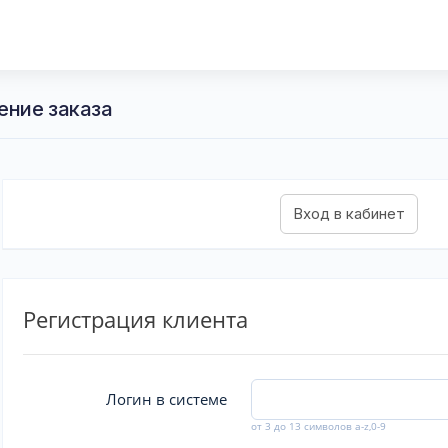
ение заказа
Регистрация клиента
Логин в системе
от 3 до 13 символов a-z,0-9