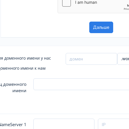
я доменного имени у нас
доменного имени к нам
ц доменного
имени
ameServer 1