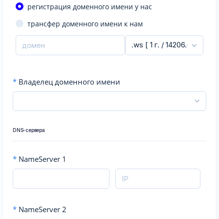
регистрация доменного имени у нас
трансфер доменного имени к нам
*
Владелец доменного имени
DNS-сервера
*
NameServer 1
*
NameServer 2