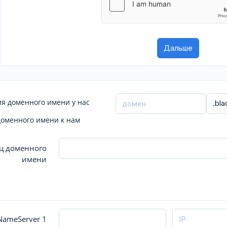
я доменного имени у нас
доменного имени к нам
ц доменного
имени
ameServer 1