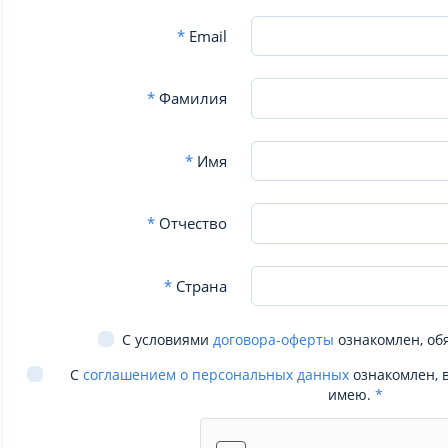
*
Email
*
Фамилия
*
Имя
*
Отчество
*
Страна
С условиями
договора-оферты
ознакомлен, об
С
соглашением о персональных данных
ознакомлен, 
имею.
*