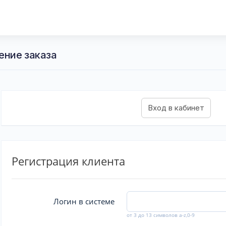
ение заказа
Регистрация клиента
Логин в системе
от 3 до 13 символов a-z,0-9