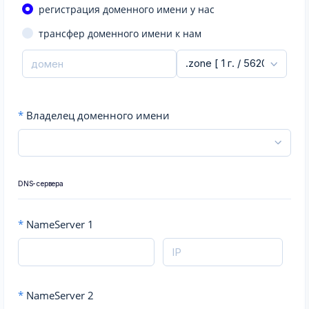
регистрация доменного имени у нас
трансфер доменного имени к нам
*
Владелец доменного имени
DNS-сервера
*
NameServer 1
*
NameServer 2