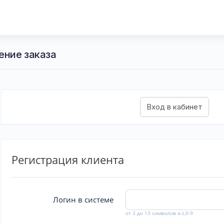
ение заказа
Регистрация клиента
Логин в системе
от 3 до 13 символов a-z,0-9