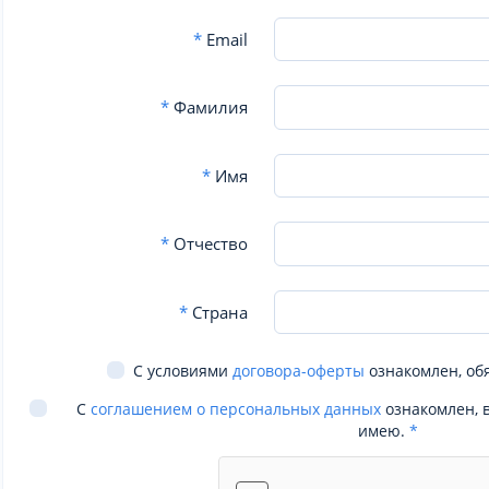
*
Email
*
Фамилия
*
Имя
*
Отчество
*
Страна
С условиями
договора-оферты
ознакомлен, об
С
соглашением о персональных данных
ознакомлен, 
имею.
*