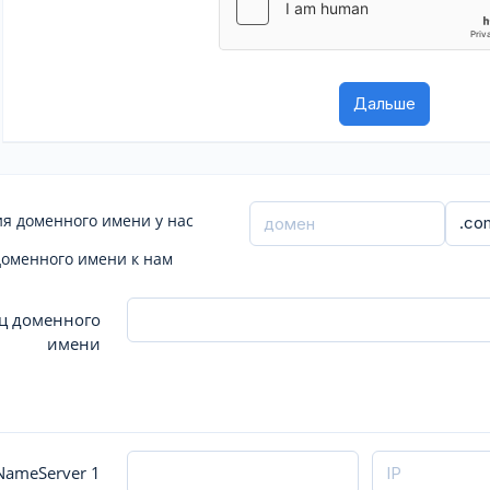
я доменного имени у нас
доменного имени к нам
ц доменного
имени
ameServer 1