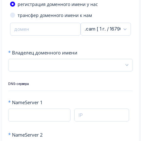
регистрация доменного имени у нас
трансфер доменного имени к нам
*
Владелец доменного имени
DNS-сервера
*
NameServer 1
*
NameServer 2