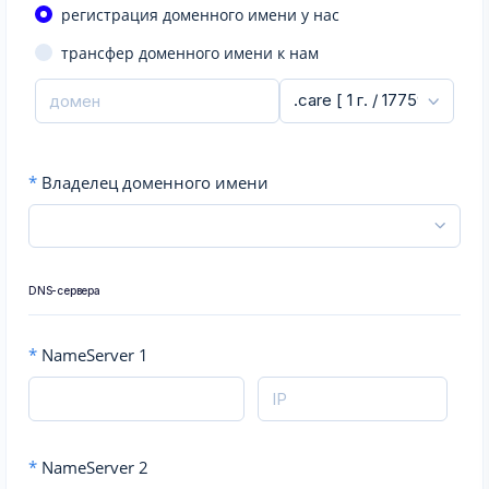
регистрация доменного имени у нас
трансфер доменного имени к нам
*
Владелец доменного имени
DNS-сервера
*
NameServer 1
*
NameServer 2