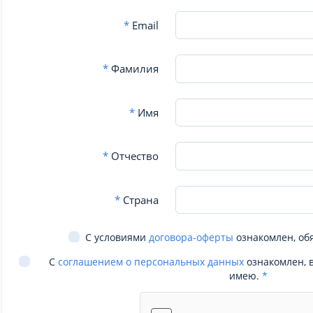
*
Email
*
Фамилия
*
Имя
*
Отчество
*
Страна
С условиями
договора-оферты
ознакомлен, об
С
соглашением о персональных данных
ознакомлен, 
имею.
*