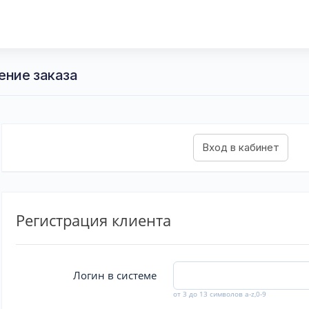
ение заказа
Регистрация клиента
Логин в системе
от 3 до 13 символов a-z,0-9