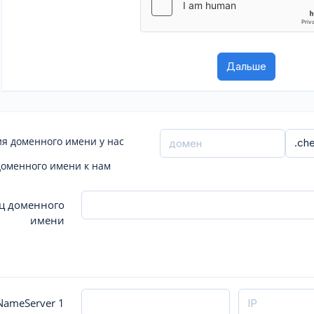
я доменного имени у нас
доменного имени к нам
ц доменного
имени
ameServer 1