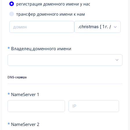
регистрация доменного имени у нас
трансфер доменного имени к нам
*
Владелец доменного имени
DNS-сервера
*
NameServer 1
*
NameServer 2