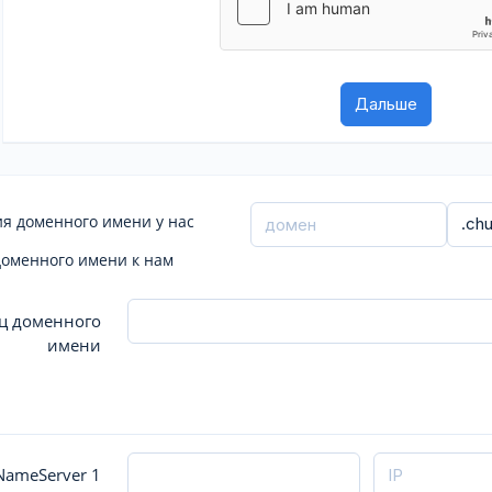
я доменного имени у нас
доменного имени к нам
ц доменного
имени
ameServer 1