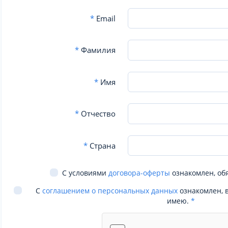
*
Email
*
Фамилия
*
Имя
*
Отчество
*
Страна
С условиями
договора-оферты
ознакомлен, об
С
соглашением о персональных данных
ознакомлен, 
имею.
*