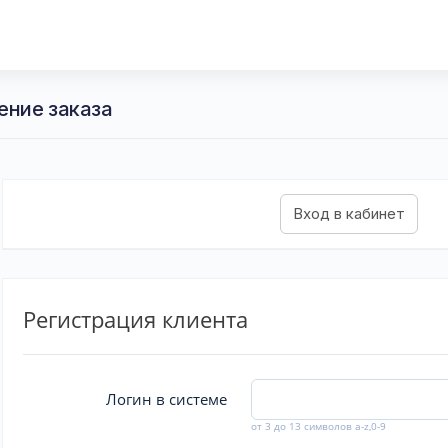
ение заказа
Регистрация клиента
Логин в системе
от 3 до 13 символов a-z,0-9