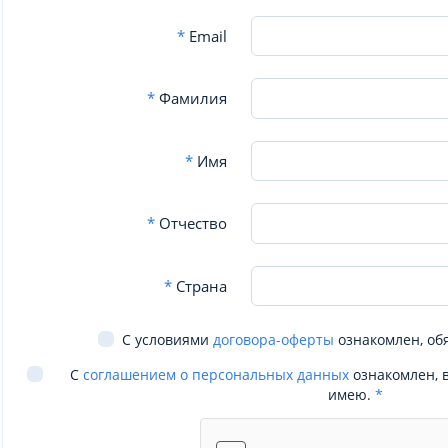
*
Email
*
Фамилия
*
Имя
*
Отчество
*
Страна
С условиями
договора-оферты
ознакомлен, об
С
соглашением о персональных данных
ознакомлен, 
имею.
*