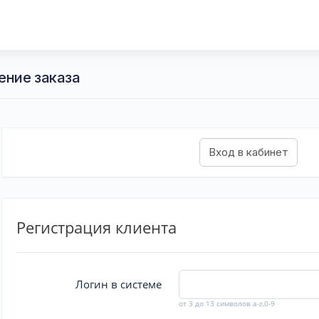
ение заказа
Регистрация клиента
Логин в системе
от 3 до 13 символов a-z,0-9