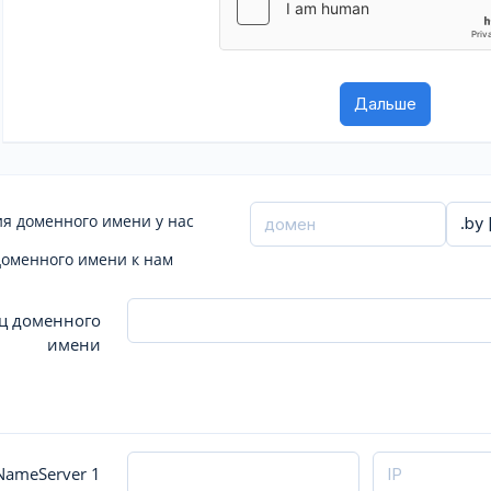
я доменного имени у нас
доменного имени к нам
ц доменного
имени
ameServer 1