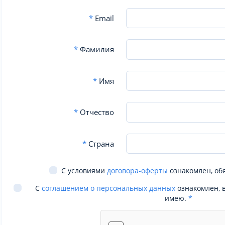
*
Email
*
Фамилия
*
Имя
*
Отчество
*
Страна
С условиями
договора-оферты
ознакомлен, об
С
соглашением о персональных данных
ознакомлен, 
имею.
*