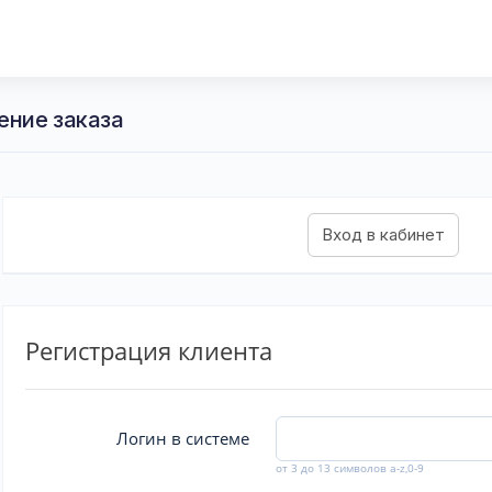
ение заказа
Регистрация клиента
Логин в системе
от 3 до 13 символов a-z,0-9