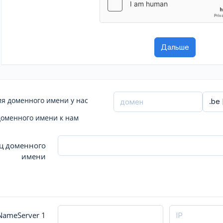
я доменного имени у нас
доменного имени к нам
ц доменного
имени
ameServer 1