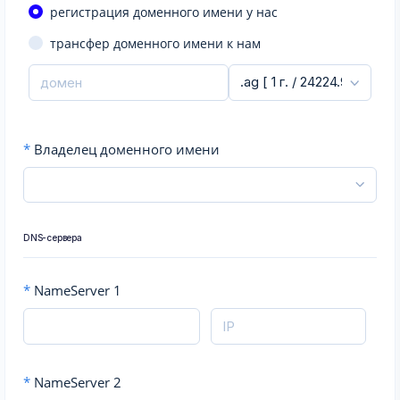
регистрация доменного имени у нас
трансфер доменного имени к нам
*
Владелец доменного имени
DNS-сервера
*
NameServer 1
*
NameServer 2