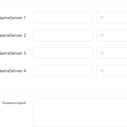
ameServer 1
ameServer 2
NameServer 3
NameServer 4
Комментарий