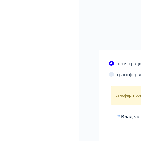
регистраци
трансфер 
Трансфер: про
*
Владеле