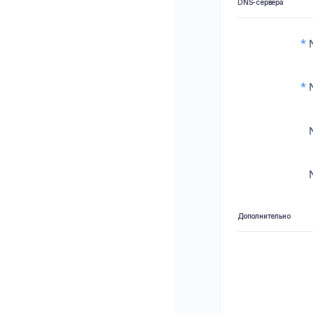
DNS-сервера
*
N
*
N
Дополнительно