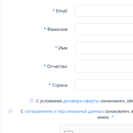
*
Email
*
Фамилия
*
Имя
*
Отчество
*
Страна
С условиями
договора-оферты
ознакомлен, об
С
соглашением о персональных данных
ознакомлен, 
имею.
*