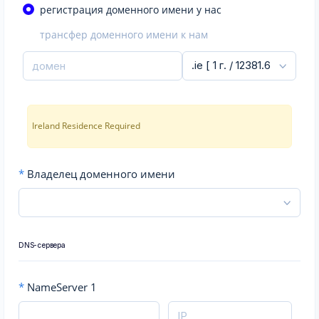
регистрация доменного имени у нас
трансфер доменного имени к нам
Ireland Residence Required
*
Владелец доменного имени
DNS-сервера
*
NameServer 1