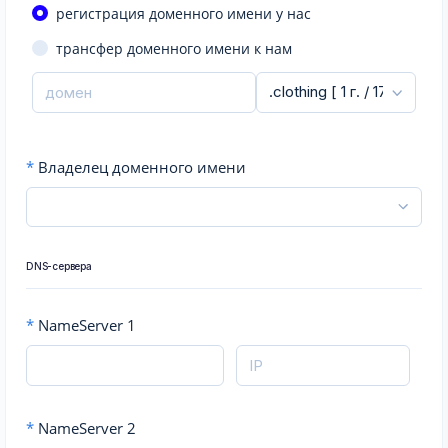
регистрация доменного имени у нас
трансфер доменного имени к нам
*
Владелец доменного имени
DNS-сервера
*
NameServer 1
*
NameServer 2