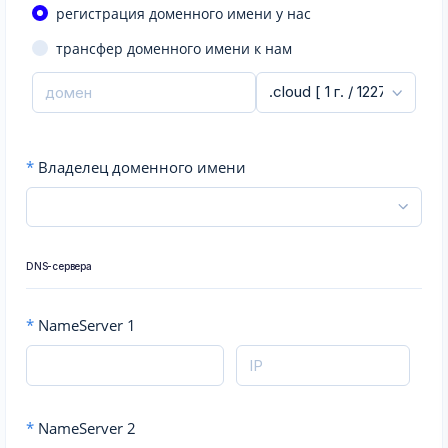
регистрация доменного имени у нас
трансфер доменного имени к нам
*
Владелец доменного имени
DNS-сервера
*
NameServer 1
*
NameServer 2